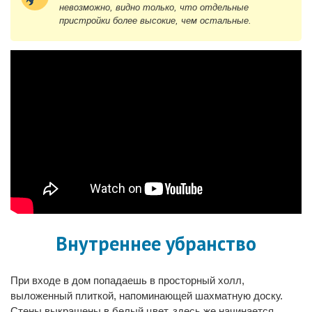
невозможно, видно только, что отдельные
пристройки более высокие, чем остальные.
Внутреннее убранство
При входе в дом попадаешь в просторный холл,
выложенный плиткой, напоминающей шахматную доску.
Стены выкрашены в белый цвет, здесь же начинается