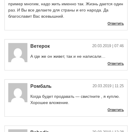
пример многим, надо жить именно так. Жизнь дается один
раз. И Вы все делаете для страны и его народа. Да
благославит Вас всевышний.
Ответить
Ветерок
20.03.2019
| 07:46
А где же он живет, так и не написали…
Ответить
Ромбаль
20.03.2019
| 11:25
Когда будет продавать — свистните , я куплю.
Хорошее вложение.
Ответить