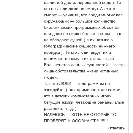
на чистой дистиллированной воде ). Те
кто не люди даже не смогут. А те кто
смогут — увидите, что среди многих вас
окружающих — большое количество
биологических программных объектов,
они даже не сияют белым светом — т.к.
не обладают душой ( я их называю
голографические сущности нижнего
порядка ). Те кто люди, видят их и
понимают почему я их так называю.
Большенство данных сущностей — всего
лишь обстоятельства жизни истинных
людей.
Так что ЛЮДИ — голограммам не
завидуйте, ( они примерно тоже самое,
что в детских компьютерных играх:
бегущие ежики, летающие бананы, злые
растения, и т.д. )
НАДЕЮСЬ — ХОТЬ НЕКОТОРЫЕ ТО
ПРОВЕРЯТ И ОСОЗНАЮТ !!!!!!!!!
Ответить