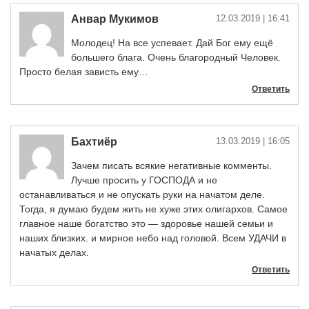
Анвар Мукимов
12.03.2019
| 16:41
Молодец! На все успевает. Дай Бог ему ещё
большего блага. Очень благородный Человек.
Просто белая зависть ему…
Ответить
Бахтиёр
13.03.2019
| 16:05
Зачем писать всякие негативные комменты.
Лучше просить у ГОСПОДА и не
останавливаться и не опускать руки на начатом деле.
Тогда, я думаю будем жить не хуже этих олигархов. Самое
главное наше богатство это — здоровье нашей семьи и
наших близких. и мирное небо над головой. Всем УДАЧИ в
начатых делах.
Ответить