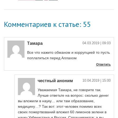
Комментариев к статье: 55
Тамара
04.03.2019
| 09:03
Все что нажито обманом и коррупцией то пусть
поплатиться перед Аллахом
Ответить
честный аноним
10.04.2019
| 15:00
Уважаемая Тамара, не говорите так.
Лучше ответьте на вопрос: сколько денег
вы вложили в науку… или там образование,
медицину…? Так вот: этот человек помимо всех
своих пожертвований вложил 60 лимонов зелени в
науку Узбекистана и России. Спрашивается: а вы,