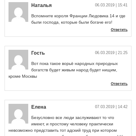
Наталья
06.03.2019
| 15:41
Вспомните короля Франции Людовика 14 и где
были господа, которые были богаче его!
Ответить
Гость
06.03.2019
| 21:25
Вот пока такое ворьё народных природных
богатств будет живым народ будет нищим,
кроме Москвы
Ответить
Елена
07.03.2019
| 14:42
Безусловно все люди заслуживают то что
имеют, и простому человеку практически
невозможно представить тот адский труд при котором