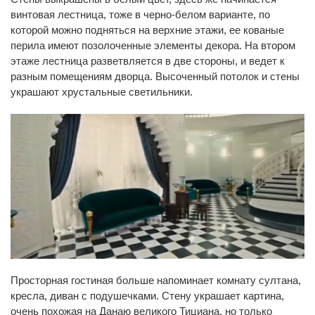
винтовая лестница, тоже в черно-белом варианте, по
которой можно подняться на верхние этажи, ее кованые
перила имеют позолоченные элементы декора. На втором
этаже лестница разветвляется в две стороны, и ведет к
разным помещениям дворца. Высоченный потолок и стены
украшают хрустальные светильники.
Просторная гостиная больше напоминает комнату султана,
кресла, диван с подушечками. Стену украшает картина,
очень похожая на Данаю великого Тициана, но только