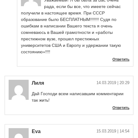
Уважаемый! Я бы была за Вас очень
рада, если бы все, что имеете сейчас
получили в настоящее время. При СССР
образование было БЕСПЛАТНЫМ!!!!!!! Судя по
ошибкам в написании Вашего текста я очень
сомневаюсь в Вашей грамотности и «работы
престижном вузе, прошел престижных
университетов США и Европу и удержании такую
состоянию»!!!!
Ответить
Лиля
14.03.2019
| 20:29
Дай Господи всем написавшим комментарии
так жить!
Ответить
Eva
15.03.2019
| 14:54