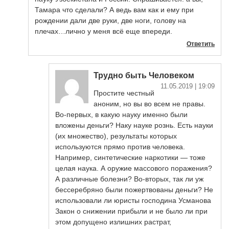
Тамара что сделали? А ведь вам как и ему при
рождении дали две руки, две ноги, голову на
плечах…лично у меня всё еще впереди.
Ответить
Трудно быть Человеком
11.05.2019
| 19:09
Простите честный
аноним, но вы во всем не правы.
Во-первых, в какую науку именно были
вложены деньги? Наку науке рознь. Есть науки
(их множество), результаты которых
используются прямо против человека.
Например, синтетические наркотики — тоже
целая наука. А оружие массового поражения?
А различные болезни? Во-вторых, так ли уж
бессеребряно были пожертвованы деньги? Не
использовали ли юристы господина Усманова
Закон о снижении прибыли и не было ли при
этом допущено излишних растрат,