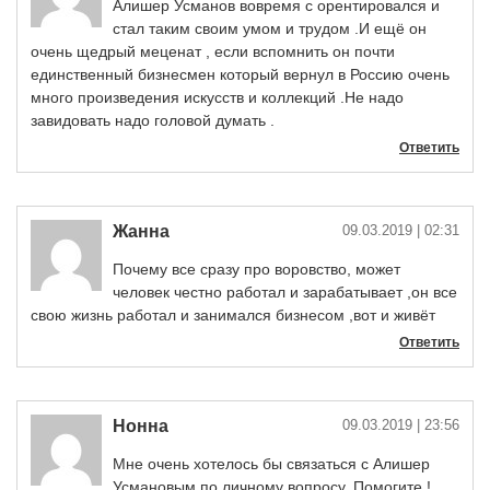
Алишер Усманов вовремя с орентировался и
стал таким своим умом и трудом .И ещё он
очень щедрый меценат , если вспомнить он почти
единственный бизнесмен который вернул в Россию очень
много произведения искусств и коллекций .Не надо
завидовать надо головой думать .
Ответить
Жанна
09.03.2019
| 02:31
Почему все сразу про воровство, может
человек честно работал и зарабатывает ,он все
свою жизнь работал и занимался бизнесом ,вот и живёт
Ответить
Нонна
09.03.2019
| 23:56
Мне очень хотелось бы связаться с Алишер
Усмановым по личному вопросу. Помогите !