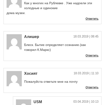
Как у многих на Рублевке . Уже надоели эти
холодные и одинокие
дома музеи.
Ответить
Алишер
18.03.2019
| 08:45
Блеск. Бытие определяет сознание.(как
говорил К.Маркс)
Ответить
Хосият
18.03.2019
| 11:10
Пожалуйста ответьте мне на почту
Ответить
USM
03.04.2019
| 10:13