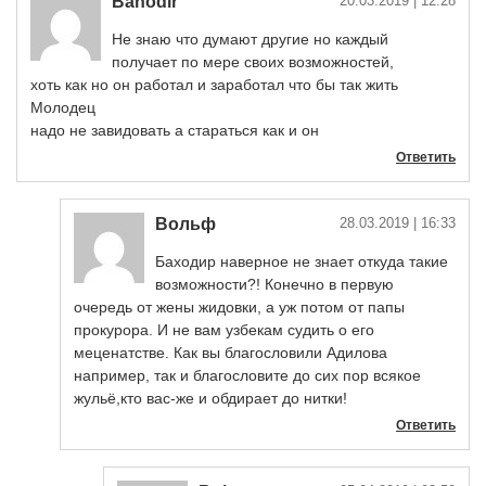
Bahodir
20.03.2019
| 12:28
Не знаю что думают другие но каждый
получает по мере своих возможностей,
хоть как но он работал и заработал что бы так жить
Молодец
надо не завидовать а стараться как и он
Ответить
Вольф
28.03.2019
| 16:33
Баходир наверное не знает откуда такие
возможности?! Конечно в первую
очередь от жены жидовки, а уж потом от папы
прокурора. И не вам узбекам судить о его
меценатстве. Как вы благословили Адилова
например, так и благословите до сих пор всякое
жульё,кто вас-же и обдирает до нитки!
Ответить