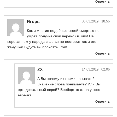
Ответить
Игорь
05.03.2019
| 18:56
Как и многие подобные своей смертью не
умрёт, получит свой черенок в .опу! На
ворованном у народа счастья не построит как и его
женушка! Будьте вы прокляты, гои!
Ответить
ZX
14.03.2019
| 02:06
А Вы почему их гоями называте?
Значение слова понимаете? Или Вы
ортодоксальный еврей? Вообще-то жена у него
еврейка.
Ответить