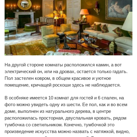
На другой стороне комнаты расположился камин, а вот
электрический он, или на дровах, остается только гадать.
Пол застелен ковром, в общем красивое и уютное
помещение, кричащей роскоши здесь не наблюдается.
В особняке имеется 10 комнат для гостей и 6 спален, на
фото можно увидеть одну из шести. Ее пол, как и во всем
доме, выполнен из натурального дерева, в центре
расположилась просторная, двуспальная кровать, рядом
тумбочка со светильником. Конечно, тумбочкой это
произведение искусства можно назвать с натяжкой, видно,