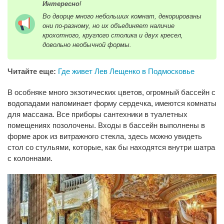
Интересно
!
Во дворце много небольших комнат, декорированы
они по-разному, но их объединяет наличие
крохотного, круглого столика и двух кресел,
довольно необычной формы.
Читайте еще:
Где живет Лев Лещенко в Подмосковье
В особняке много экзотических цветов, огромный бассейн с
водопадами напоминает форму сердечка, имеются комнаты
для массажа. Все приборы сантехники в туалетных
помещениях позолочены. Входы в бассейн выполнены в
форме арок из витражного стекла, здесь можно увидеть
стол со стульями, которые, как бы находятся внутри шатра
с колоннами.