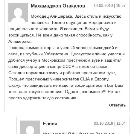
Махамаджон Отакулов
14.03.2019
| 19:57
Молодец Алишерака. Здесь стиль и искусство
человека. Тонкое ощущение модернизма и
национального колорита. Я восхищен Вами и буду
восхищаться. Не всем дано такая способность, как у
Алишерака.
Господа комментаторы, я ученый человек вышедший из
села, из глубинки Узбекистана. Целеустремлённо учился и
добился учебу в Московском престижном вузе и защитил
свою диссертацию в конце СССР в тяжелое время.
Сегодня нормально живу и работаю престижном вузе,
Прошел престижных университетов США и Европу.
Скажу, что завидовать не надо, а восхищайтесь и Бог Вам
тоже даст такую состоянию. Однако, запомните!!! Не так
просто удержать такую состоянию…
Ответить
Елена
03.10.2019
| 11:34