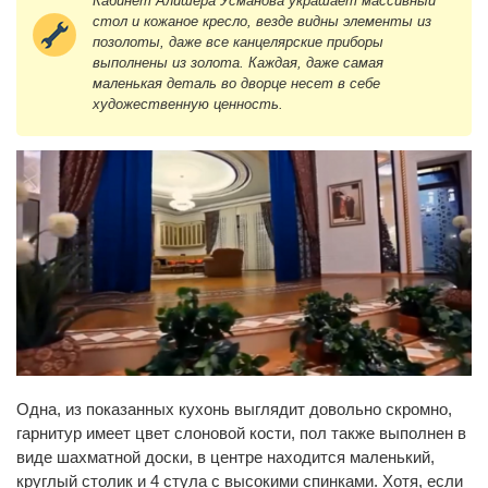
Кабинет Алишера Усманова украшает массивный
стол и кожаное кресло, везде видны элементы из
позолоты, даже все канцелярские приборы
выполнены из золота. Каждая, даже самая
маленькая деталь во дворце несет в себе
художественную ценность.
Одна, из показанных кухонь выглядит довольно скромно,
гарнитур имеет цвет слоновой кости, пол также выполнен в
виде шахматной доски, в центре находится маленький,
круглый столик и 4 стула с высокими спинками. Хотя, если