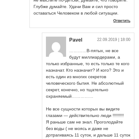
не мыслите по-детски, думайте, что говорите.
Глубже думайте. Удачи Вам и сил просто
оставаться Человеком в любой ситуации.
Ответить
Pavel
22.09.2019
| 18:00
…………В-пятых, не все
будут миллиардерами, а
только избранные, то есть только те кого
назначат. Кто назначит? И кого? Это и
есть один из многих секретов
человеческого бытия. Не абсолютный
секрет, конечно, но тщательно
охраняемый……………
Не все сущности которых вы видите
глазами — действительно люди !!!!!!!!!
Я раньше сам не знал. Проголодайте
без воды ( не моясь и даже не
дотрагиваясь 11 суток, и дальше 11 суток