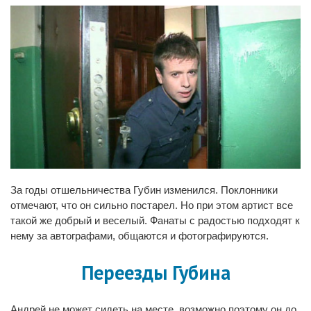
За годы отшельничества Губин изменился. Поклонники
отмечают, что он сильно постарел. Но при этом артист все
такой же добрый и веселый. Фанаты с радостью подходят к
нему за автографами, общаются и фотографируются.
Переезды Губина
Андрей не может сидеть на месте, возможно поэтому он до