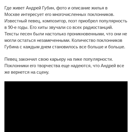
Где живет Андрей Губин, фото и описание жилья в
Москве интересует его многочисленных поклонников.
Известный певец, композитор, поэт приобрел популярность
в 90-е годы. Его хиты звучали со всех радиостанций.
Тексты песен были настолько проникновенными, что они не
могли остаться незамеченными. Количество поклонников
Губина с каждым днем становилось все больше и больше.
Певец закончил свою карьеру на пике популярности.
Поклонники его творчества еще надеются, что Андрей все
же вернется на сцену.