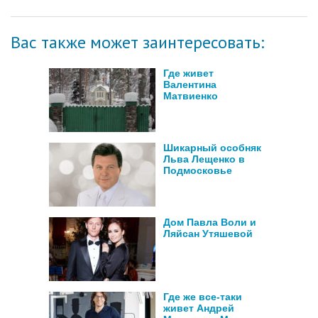
Вас также может заинтересовать:
Где живет
Валентина
Матвиенко
Шикарный особняк
Льва Лещенко в
Подмосковье
Дом Павла Воли и
Ляйсан Утяшевой
Где же все-таки
живет Андрей