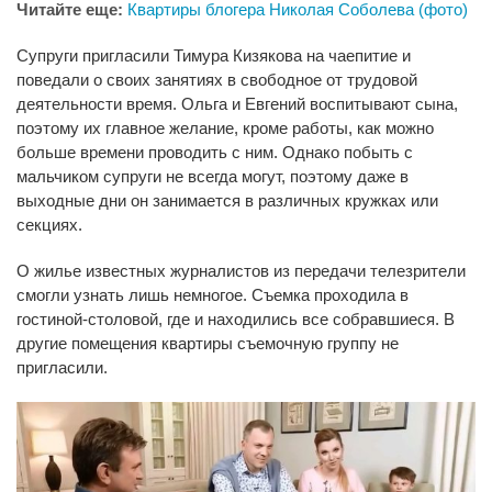
Читайте еще:
Квартиры блогера Николая Соболева (фото)
Супруги пригласили Тимура Кизякова на чаепитие и
поведали о своих занятиях в свободное от трудовой
деятельности время. Ольга и Евгений воспитывают сына,
поэтому их главное желание, кроме работы, как можно
больше времени проводить с ним. Однако побыть с
мальчиком супруги не всегда могут, поэтому даже в
выходные дни он занимается в различных кружках или
секциях.
О жилье известных журналистов из передачи телезрители
смогли узнать лишь немногое. Съемка проходила в
гостиной-столовой, где и находились все собравшиеся. В
другие помещения квартиры съемочную группу не
пригласили.