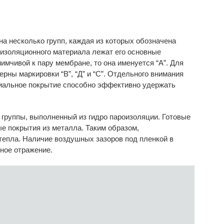
а несколько групп, каждая из которых обозначена
 изоляционного материала лежат его основные
имчивой к пару мембране, то она именуется “А”. Для
рны маркировки “B”, “Д” и “С”. Отдельного внимания
иальное покрытие способно эффективно удержать
 группы, выполненный из гидро пароизоляции. Готовые
ые покрытия из металла. Таким образом,
епла. Наличие воздушных зазоров под пленкой в
нное отражение.