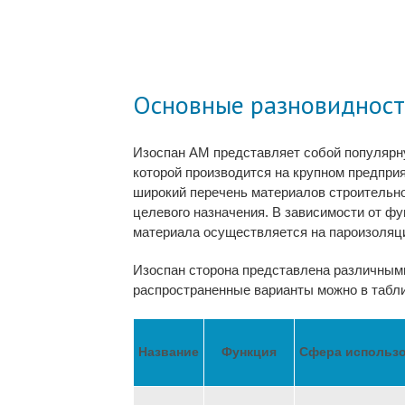
Основные разновиднос
Изоспан АМ
представляет собой популярн
которой производится на крупном предприя
широкий перечень материалов строительног
целевого назначения. В зависимости от ф
материала осуществляется на пароизоляц
Изоспан сторона
представлена различным
распространенные варианты можно в табл
Название
Функция
Сфера использ