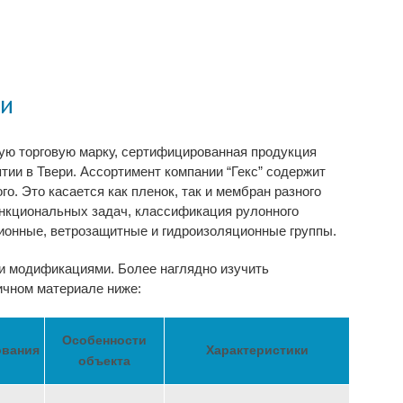
ти
ую торговую марку, сертифицированная продукция
тии в Твери. Ассортимент компании “Гекс” содержит
о. Это касается как пленок, так и мембран разного
ункциональных задач, классификация рулонного
ионные, ветрозащитные и гидроизоляционные группы.
и модификациями. Более наглядно изучить
ичном материале ниже:
Особенности
ования
Характеристики
объекта