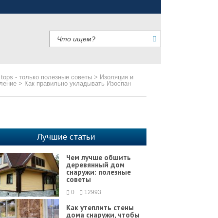
 tops - только полезные советы
>
Изоляция и
ление
>
Как правильно укладывать Изоспан
Лучшие статьи
Чем лучше обшить
деревянный дом
снаружи: полезные
советы
0
12993
Как утеплить стены
дома снаружи, чтобы