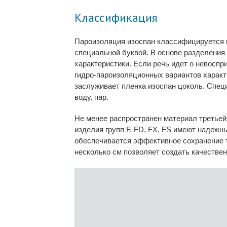
Классификация
Пароизоляция изоспан
классифицируется н
специальной буквой. В основе разделения
характеристики. Если речь идет о невоспри
гидро-пароизоляционных вариантов характе
заслуживает
пленка изоспан
цоколь. Спец
воду, пар.
Не менее распространен материал третьей
изделия групп F, FD, FX, FS имеют надежн
обеспечивается эффективное сохранение т
несколько см позволяет создать качестве