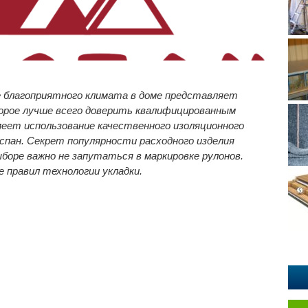
е благоприятного климата в доме представляет
орое лучше всего доверить квалифицированным
еет использование качественного изоляционного
спан
. Секрет популярности расходного изделия
боре важно не запутаться в маркировке рулонов.
 правил технологии укладки.