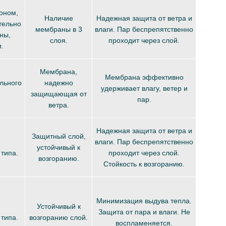
оном,
Наличие
Надежная защита от ветра и
тельно
мембраны в 3
влаги. Пар беспрепятственно
ны,
слоя.
проходит через слой.
.
Мембрана,
Мембрана эффективно
льного
надежно
удерживает влагу, ветер и
защищающая от
пар.
ветра.
Надежная защита от ветра и
Защитный слой,
влаги. Пар беспрепятственно
устойчивый к
типа.
проходит через слой.
возгоранию.
Стойкость к возгоранию.
Минимизация выдува тепла.
Устойчивый к
Защита от пара и влаги. Не
типа.
возгоранию слой.
воспламеняется.