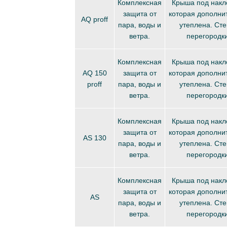
Комплексная
Крыша под накл
защита от
которая дополни
AQ proff
пара, воды и
утеплена. Сте
ветра.
перегородки
Комплексная
Крыша под накл
AQ 150
защита от
которая дополни
proff
пара, воды и
утеплена. Сте
ветра.
перегородки
Комплексная
Крыша под накл
защита от
которая дополни
AS 130
пара, воды и
утеплена. Сте
ветра.
перегородки
Комплексная
Крыша под накл
защита от
которая дополни
AS
пара, воды и
утеплена. Сте
ветра.
перегородки