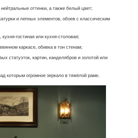
нейтральные оттенки, а также белый цвет;
атурки и лепных элементов, обоев с классическим
 кухня-гостиная или кухня-столовая;
вянном каркасе, обивка в тон стенам;
ых статуэток, картин, канделябров и золотой или
ад которым огромное зеркало в тяжёлой раме.