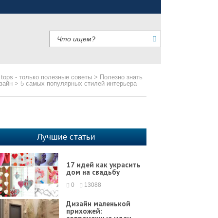
 tops - только полезные советы
>
Полезно знать
зайн
>
5 самых популярных стилей интерьера
Лучшие статьи
17 идей как украсить
дом на свадьбу
0
13088
Дизайн маленькой
прихожей: