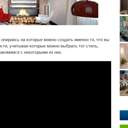
опираясь на которые можно создать именно то, что вы
сти, учитывая которые можно выбрать тот стиль,
акомимся с некоторыми из них.