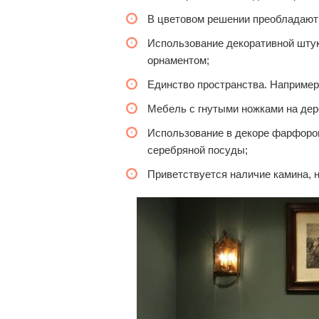
В цветовом решении преобладают 
Использование декоративной штук
орнаментом;
Единство пространства. Например,
Мебель с гнутыми ножками на дере
Использование в декоре фарфоров
серебряной посуды;
Приветствуется наличие камина, н