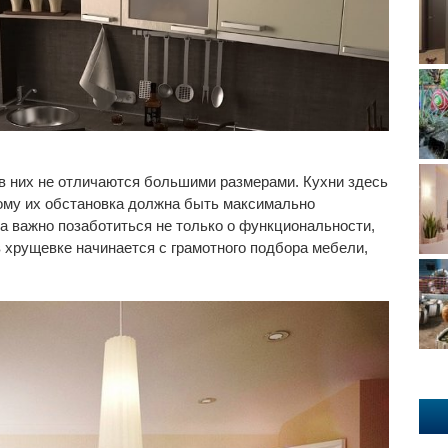
в них не отличаются большими размерами. Кухни здесь
ому их обстановка должна быть максимально
а важно позаботиться не только о функциональности,
в хрущевке начинается с грамотного подбора мебели,