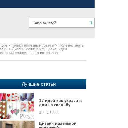
 tops - только полезные советы
>
Полезно знать
зайн
>
Дизайн кухни в хрущевке: идеи
мления современного интерьера
Лучшие статьи
17 идей как украсить
дом на свадьбу
0
13088
Дизайн маленькой
прихожей: