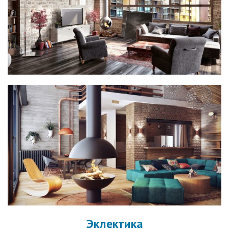
Эклектика