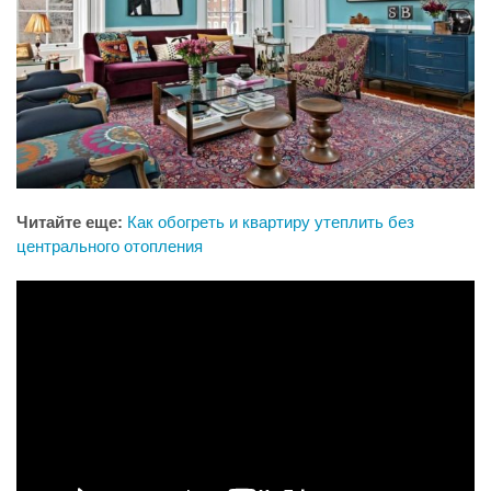
Читайте еще:
Как обогреть и квартиру утеплить без
центрального отопления