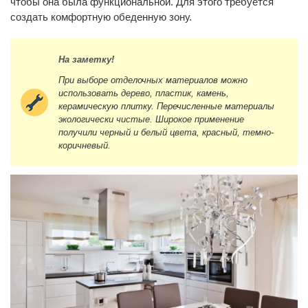
чтобы она была функциональной. Для этого требуется
создать комфортную обеденную зону.
На заметку!
При выборе отделочных материалов можно
использовать дерево, пластик, камень,
керамическую плитку. Перечисленные материалы
экологически чистые. Широкое применение
получили черный и белый цвета, красный, темно-
коричневый.