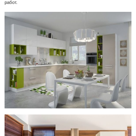
работ.