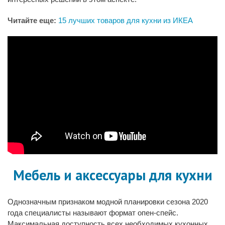
Читайте еще:
15 лучших товаров для кухни из ИКЕА
Мебель и аксессуары для кухни
Однозначным признаком модной планировки сезона 2020
года специалисты называют формат опен-спейс.
Максимальная доступность всех необходимых кухонных