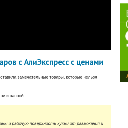
аров с АлиЭкспресс с ценами
дставила замечательные товары, которые нельзя
ни и ванной.
ны и рабочую поверхность кухни от размокания и