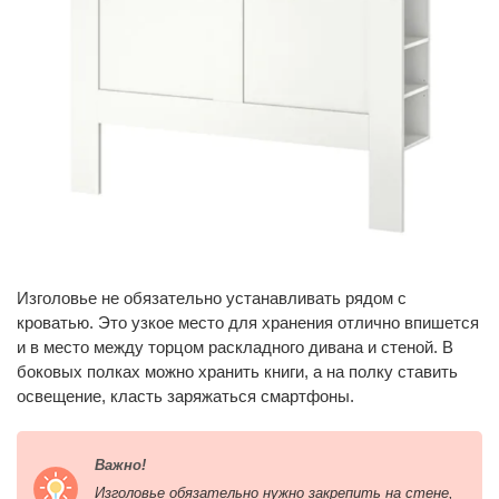
Изголовье не обязательно устанавливать рядом с
кроватью. Это узкое место для хранения отлично впишется
и в место между торцом раскладного дивана и стеной. В
боковых полках можно хранить книги, а на полку ставить
освещение, класть заряжаться смартфоны.
Важно!
Изголовье обязательно нужно закрепить на стене,