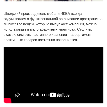
Шведский производитель мебели ИКЕА всегда
задумывался о функциональной организации пространства.
Множество вещей, которые выпускает компания, можно
использовать в малогабаритных квартирах. Столики,
скамьи, системы настенного хранения – ассортимент
практичных товаров постоянно пополняется.