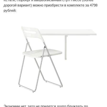
дорогой вариант) можно приобрести в комплекте за 4798
рублей:
Экономии нет, зато не придется долго блуждать по