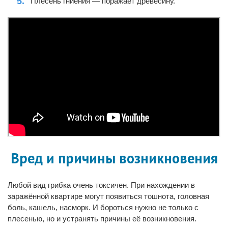
Плесень гниения — поражает древесину.
Вред и причины возникновения
Любой вид грибка очень токсичен. При нахождении в
заражённой квартире могут появиться тошнота, головная
боль, кашель, насморк. И бороться нужно не только с
плесенью, но и устранять причины её возникновения.