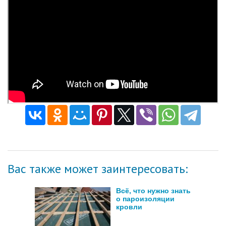
Вас также может заинтересовать:
Всё, что нужно знать
о пароизоляции
кровли