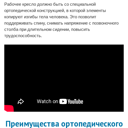
Рабочее кресло должно быть со специальной
ортопедической конструкцией, в которой элементы
копируют изгибы тела человека. Это позволит
поддерживать спину, снимать напряжение с позвоночного
столба при длительном сидении, повысить
трудоспособность.
Преимущества ортопедического