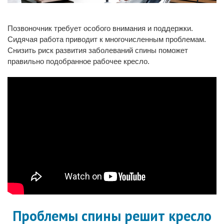
Позвоночник требует особого внимания и поддержки.
Сидячая работа приводит к многочисленным проблемам.
Снизить риск развития заболеваний спины поможет
правильно подобранное рабочее кресло.
Проблемы спины решит кресло