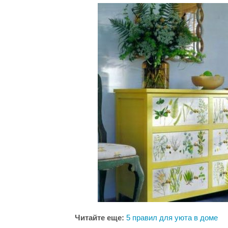
Читайте еще:
5 правил для уюта в доме