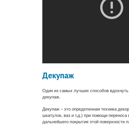
Декупаж
Один из самых лучших способов вдохнуть 
декупаж.
Декупаж – это определенная техника деко
шкатулок, ваз и т.д.) при помощи переноса
дальнейшего покрытия этой поверхности л