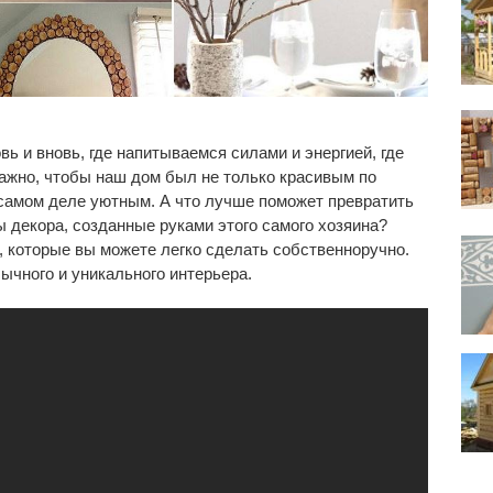
ь и вновь, где напитываемся силами и энергией, где
ажно, чтобы наш дом был не только красивым по
 самом деле уютным. А что лучше поможет превратить
ы декора, созданные руками этого самого хозяина?
, которые вы можете легко сделать собственноручно.
ычного и уникального интерьера.