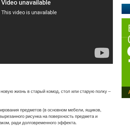
новую жизнь в старый комод, стол или старую полку –
рирования предметов (в основном мебели, ящиков,
 вырезанного рисунка на поверхность предмета и
аком, ради долговременного эффекта.