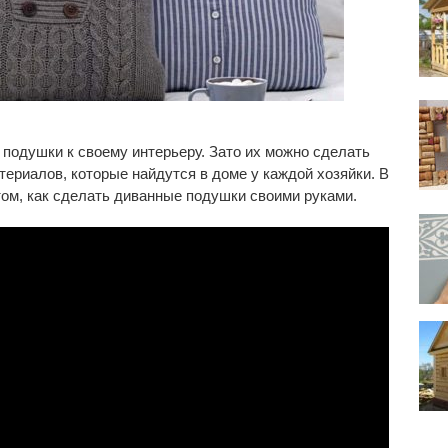
подушки к своему интерьеру. Зато их можно сделать
ериалов, которые найдутся в доме у каждой хозяйки. В
том, как сделать диванные подушки своими руками.