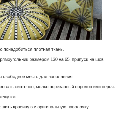
го понадобиться плотная ткань.
рямоугольник размером 130 на 65, припуск на шов
я свободное место для наполнения.
зовать синтепон, мелко порезанный поролон или перья.
межуток.
сшить красивую и оригинальную наволочку.