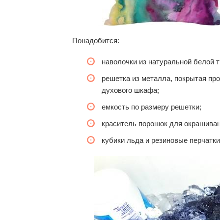
Понадобится:
наволочки из натуральной белой тк
решетка из металла, покрытая пр
духового шкафа;
емкость по размеру решетки;
краситель порошок для окрашиван
кубики льда и резиновые перчатки