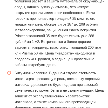
толщиной растет и защита материала от окружающей
среды, однако нужно учитывать, что каждое
покрытие кровли имеет свои особенности. Если
говорить про полиэстер толщиной 25 мкм, то его
квадратный метр обойдется от 187 до 208 рублей.
Металлочерепица, защищенная слоем покрытия
Printech толщиной 35 мкм будет стоить уже 288
рублей за 1 м2. Встречаются и более дорогие
варианты, например, пластоизол толщиной 200 мкм
или Prisma 50 мм. Цена «квадрата» находится в
пределах 400 рублей, а ведь еще и кровельные
работы потребуют денег.
Битумная черепица. В данном случае стоимость
может играть решающую роль, поскольку хороший
материал дешевым не будет, однако при высокой
цене качество может быть и не самым лучшим. Цена
зависит от эксплуатационных характеристик
материала, а также компании, его производящей.
Например, если монтаж кровли выполняется