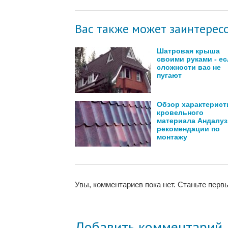
Вас также может заинтересо
Шатровая крыша
своими руками - е
сложности вас не
пугают
Обзор характерист
кровельного
материала Андалуз
рекомендации по
монтажу
Увы, комментариев пока нет. Станьте перв
Добавить комментарий