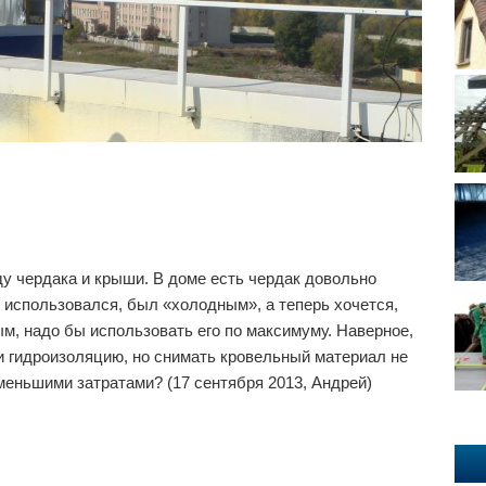
ду чердака и крыши. В доме есть чердак довольно
 использовался, был «холодным», а теперь хочется,
м, надо бы использовать его по максимуму. Наверное,
и гидроизоляцию, но снимать кровельный материал не
меньшими затратами? (17 сентября 2013, Андрей)