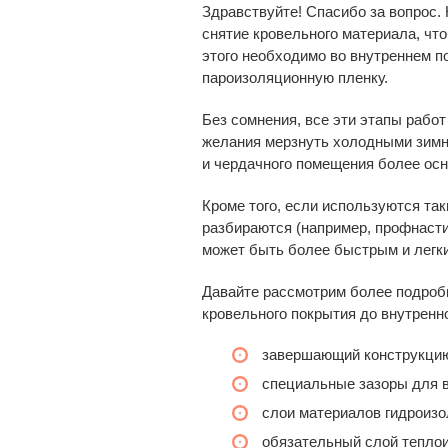
Здравствуйте! Спасибо за вопрос.
снятие кровельного материала, чт
этого необходимо во внутреннем п
пароизоляционную пленку.
Без сомнения, все эти этапы работ
желания мерзнуть холодными зимни
и чердачного помещения более осн
Кроме того, если используются та
разбираются (например, профнасти
может быть более быстрым и легк
Давайте рассмотрим более подробно
кровельного покрытия до внутренн
завершающий конструкцию
специальные зазоры для в
слои материалов гидроизо
обязательный слой тепло