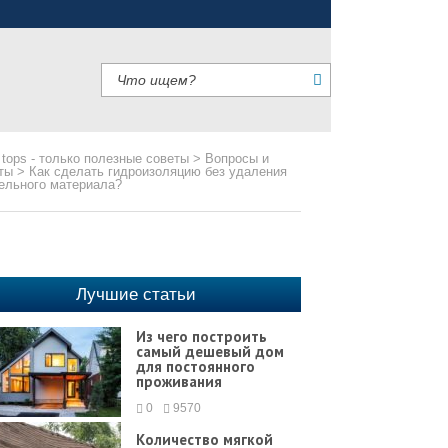
 tops - только полезные советы
>
Вопросы и
ты
>
Как сделать гидроизоляцию без удаления
ельного материала?
Лучшие статьи
Из чего построить
самый дешевый дом
для постоянного
проживания
0
9570
Количество мягкой