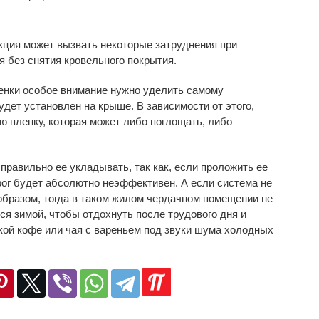
укция может вызвать некоторые затруднения при
я без снятия кровельного покрытия.
енки особое внимание нужно уделить самому
дет установлен на крыше. В зависимости от этого,
 пленку, которая может либо поглощать, либо
правильно ее укладывать, так как, если проложить ее
ирог будет абсолютно неэффективен. А если система не
бразом, тогда в таком жилом чердачном помещении не
ся зимой, чтобы отдохнуть после трудового дня и
кой кофе или чая с вареньем под звуки шума холодных