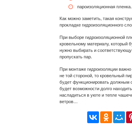
пароизоляционная пленка.
Как можно заметить, такая констр
прокладке гидроизоляционного сло
При выборе гидроизоляционной пл
кровельному материалу, который бу
нужно выбирать и соответствующую
пропускать пар.
При монтаже гидроизоляции важно 
не той стороной, то кровельный п
будет функционировать должным о
будет возможности долго находить
насладиться в уюте и тепле чашеч
ветров…