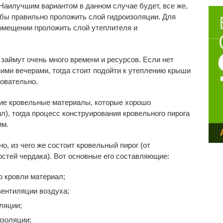
 Наилучшим вариантом в данном случае будет, все же,
обы правильно проложить слой гидроизоляции. Для
омещении проложить слой утеплителя и
 займут очень много времени и ресурсов. Если нет
ми вечерами, тогда стоит подойти к утеплению крыши
овательно.
кие кровельные материалы, которые хорошо
л), тогда процесс конструирования кровельного пирога
им.
, из чего же состоит кровельный пирог (от
остей чердака). Вот основные его составляющие:
 кровли материал;
ентиляции воздуха;
ляции;
изоляции;