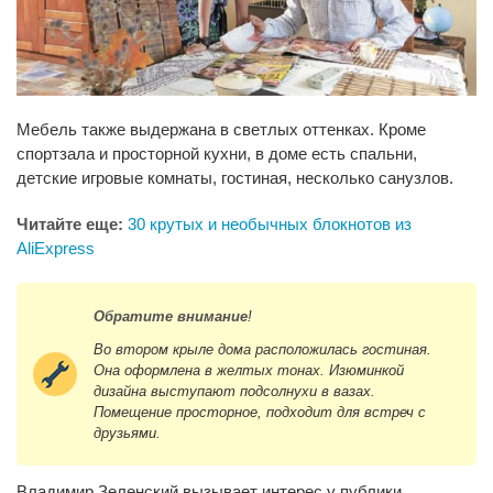
Мебель также выдержана в светлых оттенках. Кроме
спортзала и просторной кухни, в доме есть спальни,
детские игровые комнаты, гостиная, несколько санузлов.
Читайте еще:
30 крутых и необычных блокнотов из
AliExpress
Обратите внимание
!
Во втором крыле дома расположилась гостиная.
Она оформлена в желтых тонах. Изюминкой
дизайна выступают подсолнухи в вазах.
Помещение просторное, подходит для встреч с
друзьями.
Владимир Зеленский вызывает интерес у публики.