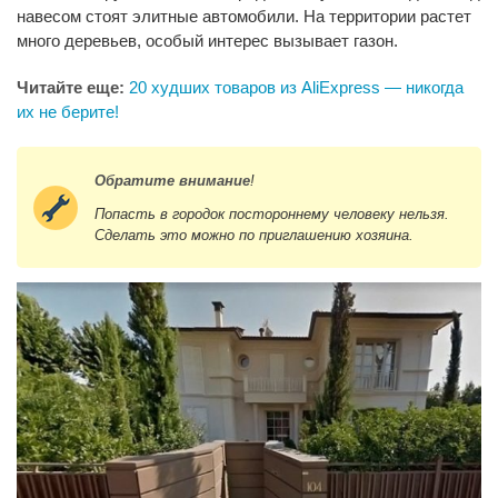
навесом стоят элитные автомобили. На территории растет
много деревьев, особый интерес вызывает газон.
Читайте еще:
20 худших товаров из AliExpress — никогда
их не берите!
Обратите внимание
!
Попасть в городок постороннему человеку нельзя.
Сделать это можно по приглашению хозяина.