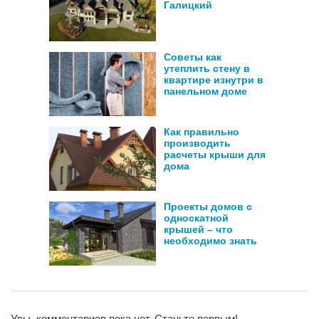
Галицкий
Советы как
утеплить стену в
квартире изнутри в
панельном доме
Как правильно
производить
расчеты крыши для
дома
Проекты домов с
односкатной
крышей – что
необходимо знать
Увы, комментариев пока нет. Станьте первым!