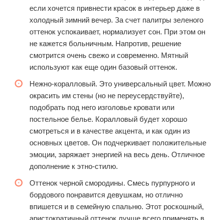
если хочется привнести красок в интерьер даже в
холодный зимний вечер. За счет палитры зеленого
оттенок успокаивает, нормализует сон. При этом он
не кажется больничным. Напротив, решение
смотрится очень свежо и современно. Мятный
используют как еще один базовый оттенок.
Нежно-коралловый. Это универсальный цвет. Можно
окрасить им стены (но не переусердствуйте),
подобрать под него изголовье кровати или
постельное белье. Коралловый будет хорошо
смотреться и в качестве акцента, и как один из
основных цветов. Он подчеркивает положительные
эмоции, заряжает энергией на весь день. Отличное
дополнение к этно-стилю.
Оттенок черной смородины. Смесь пурпурного и
бордового понравится девушкам, но отлично
впишется и в семейную спальню. Этот роскошный,
аристократичный оттенок лучше всего применять в