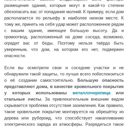
размещения здания, которые могут в какой-то степени
обезопасить вас от попадания молний. К примеру, если дом
располагается по рельефу в наиболее низком месте. К
тому же, принять на себя удар может расположенное рядом
с вашим здание, имеющее большую высоту. Да и
громоотвод, расположенный на доме соседа, возможно,
оградит вас от беды. Поэтому нельзя твёрдо быть
уверенным, что дом, на котором его нет, подвержен
опасности.
Если вы осмотрели свои и соседние участки и не
обнаружили такой защиты, то лучше всего побеспокоиться
о её создании самостоятельно.
Большую опасность
представляют дома, в качестве кровельного покрытия
у которых использованы
металлочерепица
или
стальные листы
. За привлекательным внешним видом
скрывается проблема отсутствия заземления. Как правило,
такое кровельное покрытие монтируется на обрешётку из
дерева или рубероид, что способствует накапливанию
электрического заряда из атмосферы. Разрядиться такое