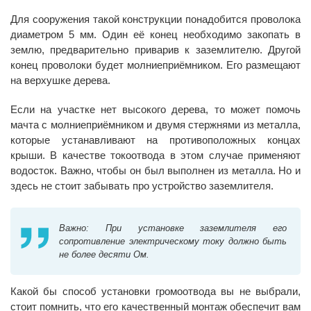
Для сооружения такой конструкции понадобится проволока
диаметром 5 мм. Один её конец необходимо закопать в
землю, предварительно приварив к заземлителю. Другой
конец проволоки будет молниеприёмником. Его размещают
на верхушке дерева.
Если на участке нет высокого дерева, то может помочь
мачта с молниеприёмником и двумя стержнями из металла,
которые устанавливают на противоположных концах
крыши. В качестве токоотвода в этом случае применяют
водосток. Важно, чтобы он был выполнен из металла. Но и
здесь не стоит забывать про устройство заземлителя.
Важно: При установке заземлителя его
сопротивление электрическому току должно быть
не более десяти Ом.
Какой бы способ установки громоотвода вы не выбрали,
стоит помнить, что его качественный монтаж обеспечит вам