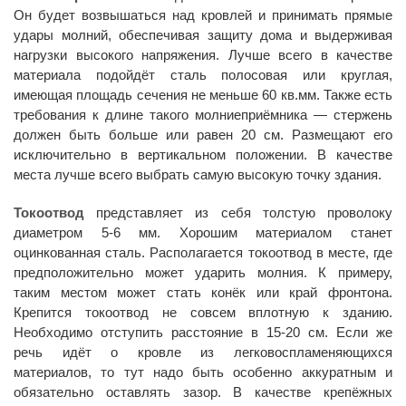
Он будет возвышаться над кровлей и принимать прямые
удары молний, обеспечивая защиту дома и выдерживая
нагрузки высокого напряжения. Лучше всего в качестве
материала подойдёт сталь полосовая или круглая,
имеющая площадь сечения не меньше 60 кв.мм. Также есть
требования к длине такого молниеприёмника — стержень
должен быть больше или равен 20 см. Размещают его
исключительно в вертикальном положении. В качестве
места лучше всего выбрать самую высокую точку здания.
Токоотвод
представляет из себя толстую проволоку
диаметром 5-6 мм. Хорошим материалом станет
оцинкованная сталь. Располагается токоотвод в месте, где
предположительно может ударить молния. К примеру,
таким местом может стать конёк или край фронтона.
Крепится токоотвод не совсем вплотную к зданию.
Необходимо отступить расстояние в 15-20 см. Если же
речь идёт о кровле из легковоспламеняющихся
материалов, то тут надо быть особенно аккуратным и
обязательно оставлять зазор. В качестве крепёжных