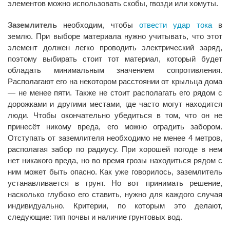
элементов можно использовать скобы, гвозди или хомуты.
Заземлитель
необходим, чтобы
отвести удар тока
в
землю. При выборе материала нужно учитывать, что этот
элемент должен легко проводить электрический заряд,
поэтому выбирать стоит тот материал, который будет
обладать минимальным значением сопротивления.
Располагают его на некотором расстоянии от крыльца дома
— не менее пяти. Также не стоит располагать его рядом с
дорожками и другими местами, где часто могут находится
люди. Чтобы окончательно убедиться в том, что он не
принесёт никому вреда, его можно оградить забором.
Отступать от заземлителя необходимо не менее 4 метров,
располагая забор по радиусу. При хорошей погоде в нем
нет никакого вреда, но во время грозы находиться рядом с
ним может быть опасно. Как уже говорилось, заземлитель
устанавливается в грунт. Но вот принимать решение,
насколько глубоко его ставить, нужно для каждого случая
индивидуально. Критерии, по которым это делают,
следующие: тип почвы и наличие грунтовых вод.